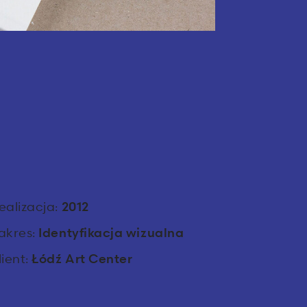
ealizacja:
2012
akres:
Identyfikacja wizualna
lient:
Łódź Art Center