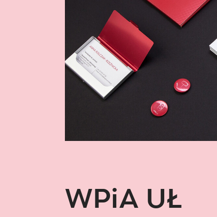
WPiA UŁ