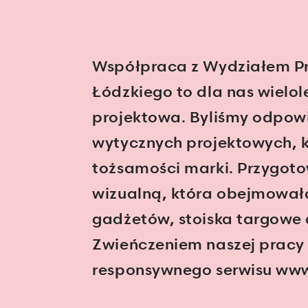
Współpraca z Wydziałem Pr
Łódzkiego to dla nas wielo
projektowa. Byliśmy odpow
wytycznych projektowych, kt
tożsamości marki. Przygoto
wizualną, która obejmowała 
gadżetów, stoiska targowe 
Zwieńczeniem naszej prac
responsywnego serwisu ww