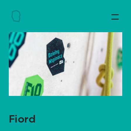
Fiord