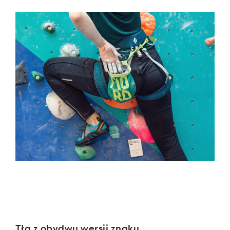
Tła z obydwu wersji znaku